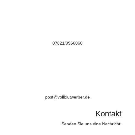

07821/9966060

post@vollblutwerber.de
Kontakt
Senden Sie uns eine Nachricht: