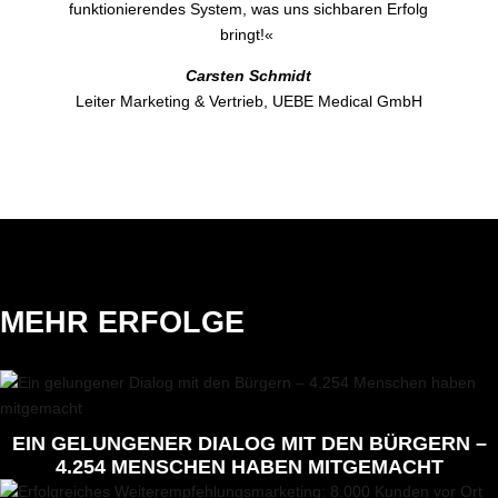
funktionierendes System, was uns sichbaren Erfolg
bringt!«
Carsten Schmidt
Leiter Marketing & Vertrieb, UEBE Medical GmbH
MEHR ERFOLGE
EIN GELUNGENER DIALOG MIT DEN BÜRGERN –
4.254 MENSCHEN HABEN MITGEMACHT