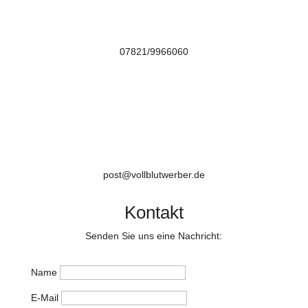
07821/9966060

post@vollblutwerber.de
Kontakt
Senden Sie uns eine Nachricht:
Name
E-Mail