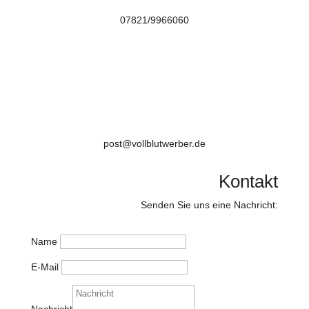
07821/9966060

post@vollblutwerber.de
Kontakt
Senden Sie uns eine Nachricht:
Name
E-Mail