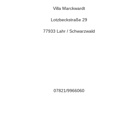
Villa Marckwardt
Lotzbeckstraße 29
77933 Lahr / Schwarzwald

07821/9966060
