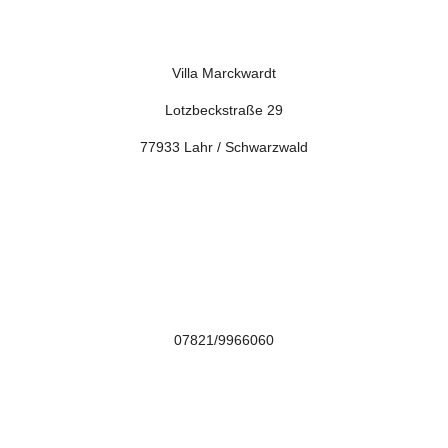
Villa Marckwardt
Lotzbeckstraße 29
77933 Lahr / Schwarzwald

07821/9966060
