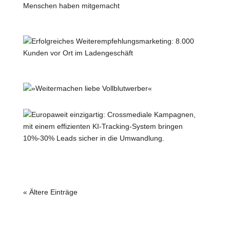
Ein gelungener Dialog mit den Bürgern –
4.254 Menschen haben mitgemacht
Erfolgreiches Weiterempfehlungsmarketing:
8.000 Kunden vor Ort im Ladengeschäft
»Weitermachen liebe Vollblutwerber«
Europaweit einzigartig: Crossmediale
Kampagnen, mit einem effizienten KI-
Tracking-System bringen 10%-30% Leads
sicher in die Umwandlung.
« Ältere Einträge