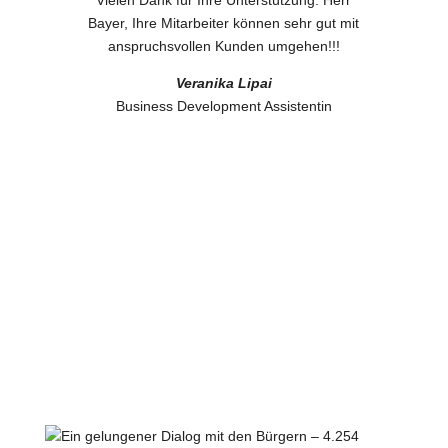
Vielen Dank für Ihre Unterstützung. Herr
Bayer, Ihre Mitarbeiter können sehr gut mit
anspruchsvollen Kunden umgehen!!!
Veranika Lipai
Business Development Assistentin
Mehr Erfolge