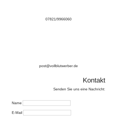
07821/9966060

post@vollblutwerber.de
Kontakt
Senden Sie uns eine Nachricht:
Name
E-Mail