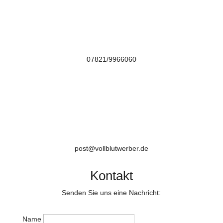

07821/9966060

post@vollblutwerber.de
Kontakt
Senden Sie uns eine Nachricht:
Name