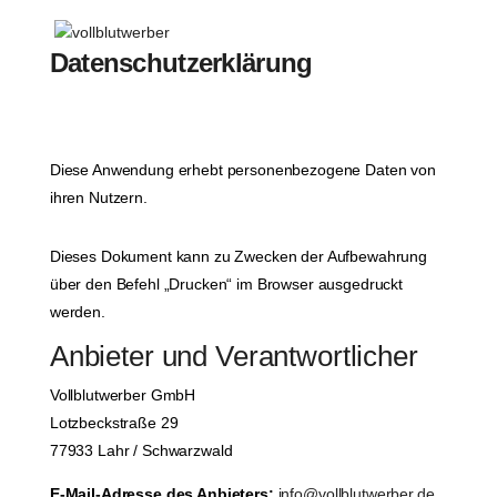
Datenschutzerklärung
Diese Anwendung erhebt personenbezogene Daten von
ihren Nutzern.
Dieses Dokument kann zu Zwecken der Aufbewahrung
über den Befehl „Drucken“ im Browser ausgedruckt
werden.
Anbieter und Verantwortlicher
Vollblutwerber GmbH
Lotzbeckstraße 29
77933 Lahr / Schwarzwald
E-Mail-Adresse des Anbieters:
info@vollblutwerber.de