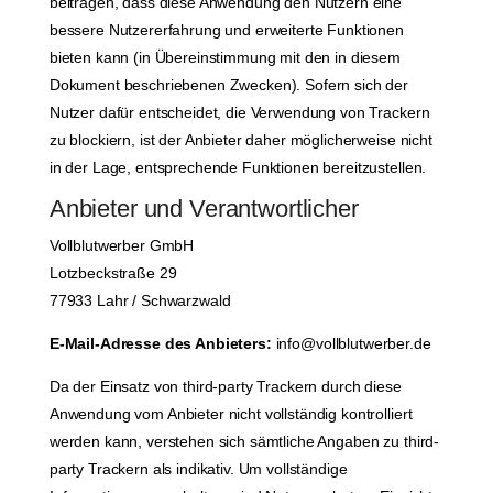
beitragen, dass diese Anwendung den Nutzern eine
bessere Nutzererfahrung und erweiterte Funktionen
bieten kann (in Übereinstimmung mit den in diesem
Dokument beschriebenen Zwecken). Sofern sich der
Nutzer dafür entscheidet, die Verwendung von Trackern
zu blockiern, ist der Anbieter daher möglicherweise nicht
in der Lage, entsprechende Funktionen bereitzustellen.
Anbieter und Verantwortlicher
Vollblutwerber GmbH
Lotzbeckstraße 29
77933 Lahr / Schwarzwald
E-Mail-Adresse des Anbieters:
info@vollblutwerber.de
Da der Einsatz von third-party Trackern durch diese
Anwendung vom Anbieter nicht vollständig kontrolliert
werden kann, verstehen sich sämtliche Angaben zu third-
party Trackern als indikativ. Um vollständige