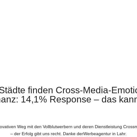
Städte finden Cross-Media-Emotio
nanz: 14,1% Response – das kan
nnovativen Weg mit den Vollblutwerbern und deren Dienstleistung Cro
– der Erfolg gibt uns recht. Danke derWerbeagentur in Lahr.