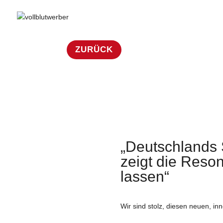
ZURÜCK
„Deutschlands 
zeigt die Reso
lassen“
Wir sind stolz, diesen neuen, i