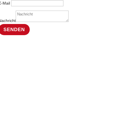
E-Mail
Nachricht
SENDEN