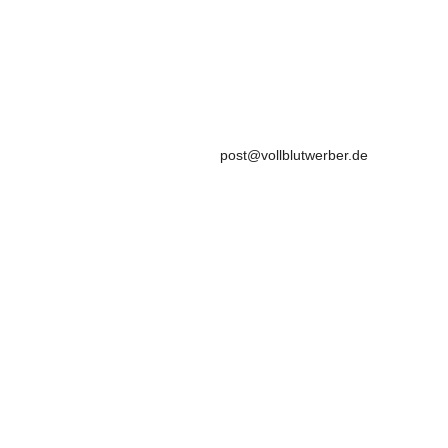

post@vollblutwerber.de
