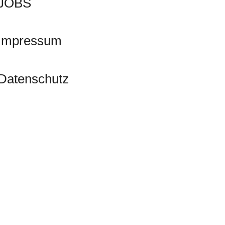
JOBS
Impressum
Datenschutz
