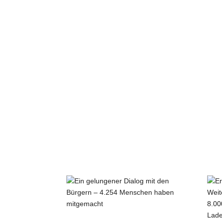
Mehr Erfolge
Ein gelungener Dialog mit