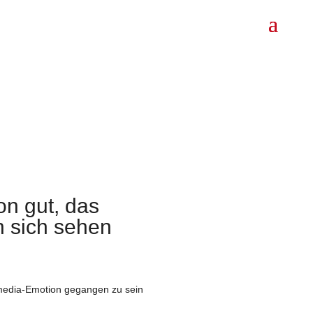
n gut, das
n sich sehen
ssmedia-Emotion gegangen zu sein